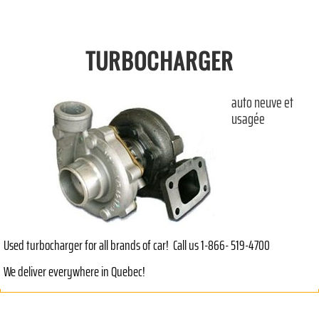
TURBOCHARGER
auto neuve et
usagée
Used turbocharger for all brands of car! Call us 1-866- 519-4700
We deliver everywhere in Quebec!