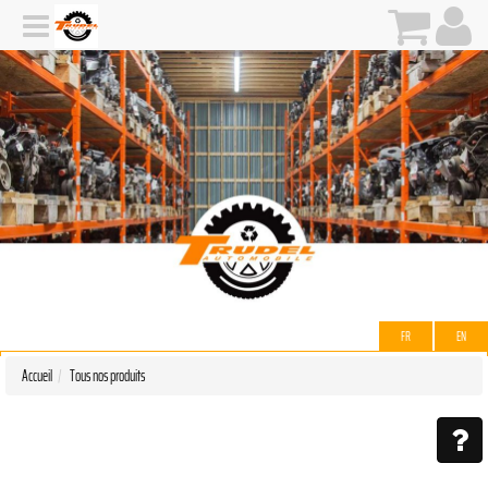
FR
EN
Accueil
Tous nos produits