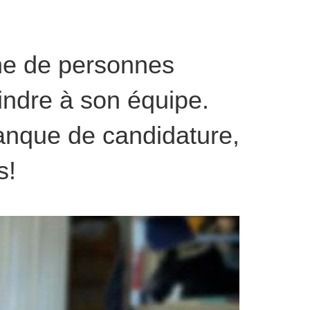
che de personnes
oindre à son équipe.
banque de candidature,
s!