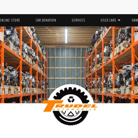
ONLINE STORE
CAR DONATION
SERVICES
USED CARS
DAM