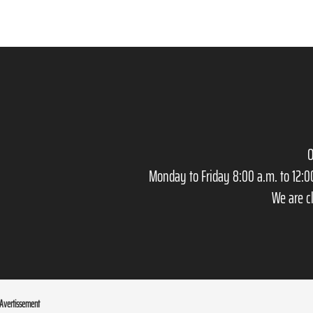
O
Monday to Friday 8:00 a.m. to 12:0
We are c
Avertissement