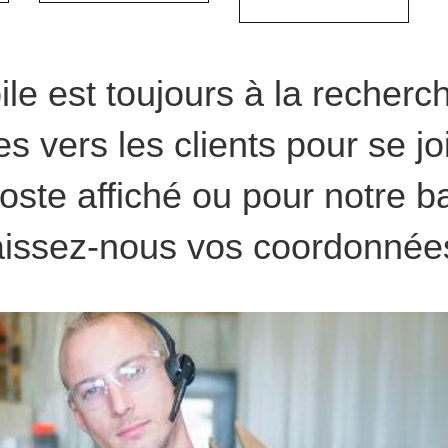
le est toujours à la recher
s vers les clients pour se j
oste affiché ou pour notre 
aissez-nous vos coordonnée