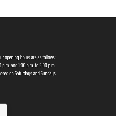
ur opening hours are as follows:
0 p.m. and 1:00 p.m. to 5:00 p.m.
losed on Saturdays and Sundays