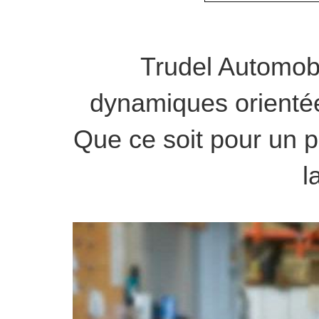
Trudel Automobi
dynamiques orientée
Que ce soit pour un p
l