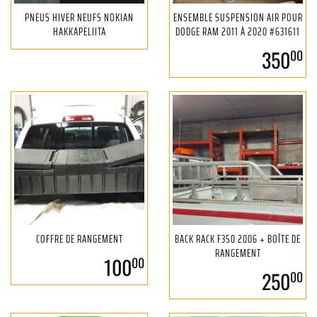
PNEUS HIVER NEUFS NOKIAN
ENSEMBLE SUSPENSION AIR POUR
HAKKAPELIITA
DODGE RAM 2011 À 2020 #631611
350
00
COFFRE DE RANGEMENT
BACK RACK F350 2006 + BOÎTE DE
RANGEMENT
100
00
250
00