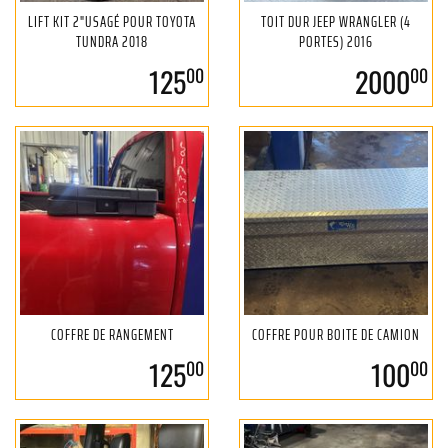
LIFT KIT 2"USAGÉ POUR TOYOTA
TOIT DUR JEEP WRANGLER (4
TUNDRA 2018
PORTES) 2016
125
2000
00
00
COFFRE DE RANGEMENT
COFFRE POUR BOITE DE CAMION
125
100
00
00