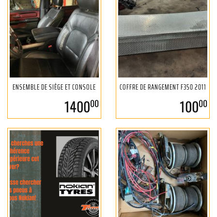
ENSEMBLE DE SIÈGE ET CONSOLE
COFFRE DE RANGEMENT F350 2011
1400
100
00
00