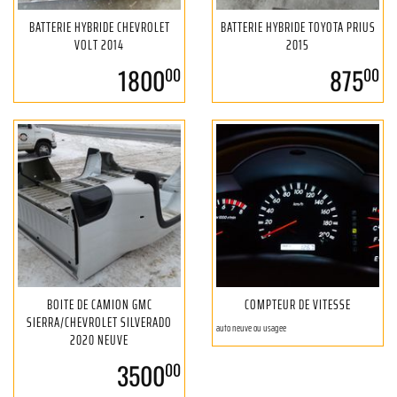
BATTERIE HYBRIDE CHEVROLET
BATTERIE HYBRIDE TOYOTA PRIUS
VOLT 2014
2015
1800
875
00
00
BOITE DE CAMION GMC
COMPTEUR DE VITESSE
SIERRA/CHEVROLET SILVERADO
auto neuve ou usagee
2020 NEUVE
3500
00