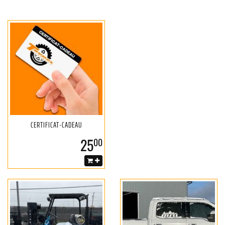
CERTIFICAT-CADEAU
25
00