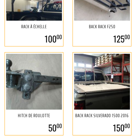
RACK À ÉCHELLE
BACK RACK F250
100
125
00
00
HITCH DE ROULOTTE
BACK RACK SILVERADO 1500 2016
50
150
00
00