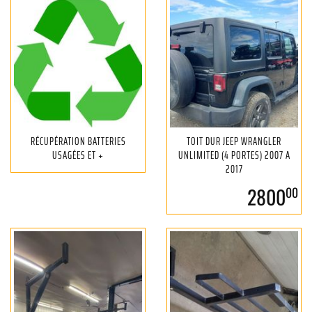
RÉCUPÉRATION BATTERIES
TOIT DUR JEEP WRANGLER
USAGÉES ET +
UNLIMITED (4 PORTES) 2007 A
2017
2800
00