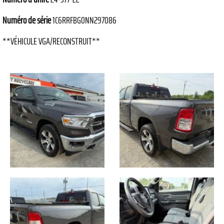
Numéro de série
1C6RRFBG0NN297086
**VÉHICULE VGA/RECONSTRUIT**