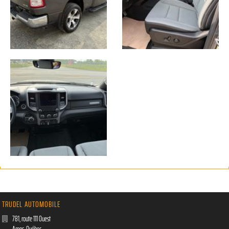
TRUDEL AUTOMOBILE
781, route 111 Ouest