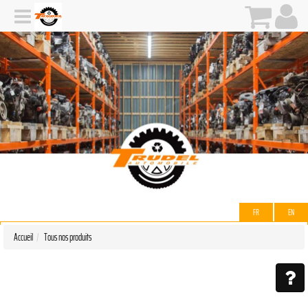
FR
EN
Accueil
Tous nos produits