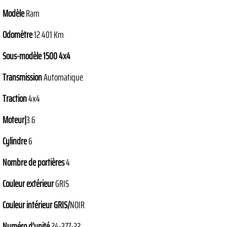
Modèle
Ram
Odomètre
12 401 Km
Sous-modèle 1500 4x4
Transmission
Automatique
Traction
4x4
Moteur|
3.6
Cylindre
6
Nombre de portières
4
Couleur extérieur
GRIS
Couleur intérieur GRIS/
NOIR
Numéro d’unité
24-377-22