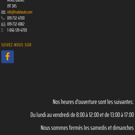
Amos
,
Québec
J9T 3A5
info@trudelauto.com
819-732-4700
819-732-6982
1-866-519-4700
SUIVEZ-NOUS SUR
Nos heures d'ouverture sont les suivantes:
Du lundi au vendredi de 8:00 à 12:00 et de 13:00 à 17:00
Nous sommes fermés les samedis et dimanches