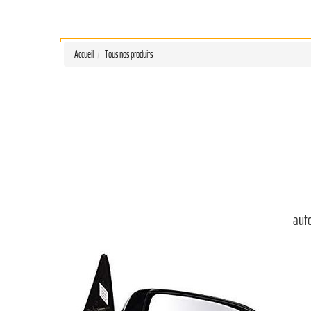
Accueil
Tous nos produits
aut