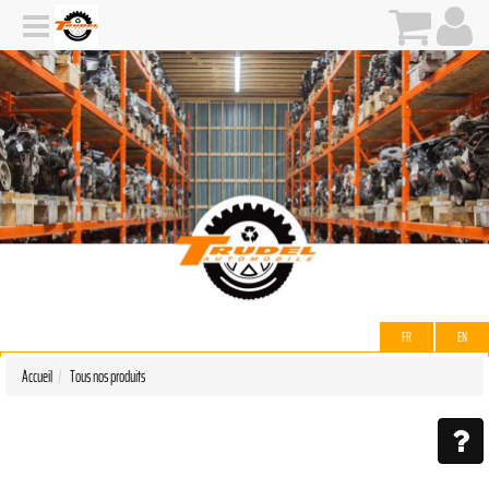
FR
EN
Accueil
Tous nos produits