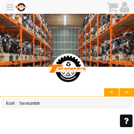
FR
EN
Accueil
Tous nos produits