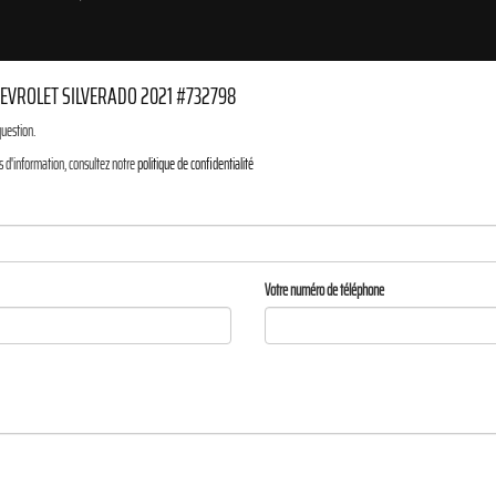
EVROLET SILVERADO 2021 #732798
question.
s d'information, consultez notre
politique de confidentialité
Votre numéro de téléphone