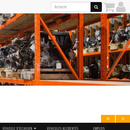
FR
EN
VÉHICULE D'OCCASION
VÉHICULES ACCIDENTÉS
EMPLOIS