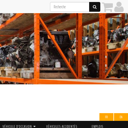
FR
EN
VÉHICULE D'OCCASION
VÉHICULES ACCIDENTÉS
EMPLOIS