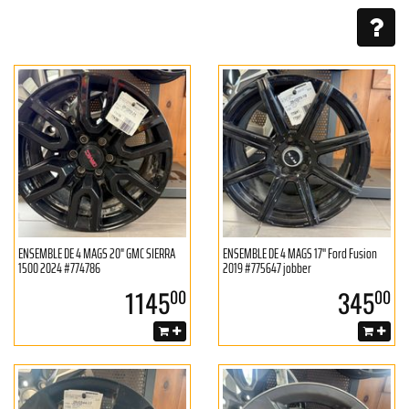
ENSEMBLE DE 4 MAGS 20" GMC SIERRA
ENSEMBLE DE 4 MAGS 17'' Ford Fusion
1500 2024 #774786
2019 #775647 jobber
1145
345
00
00