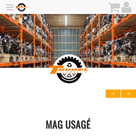
FR
EN
MAG USAGÉ