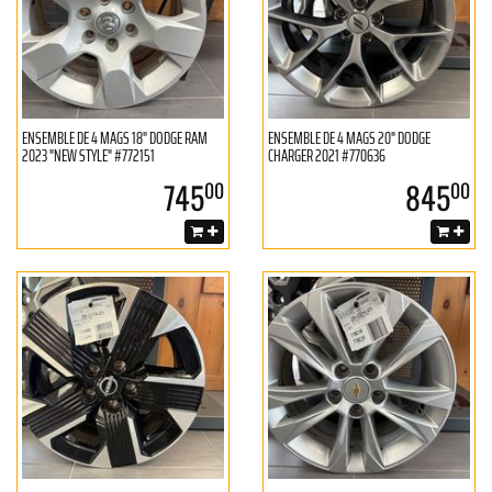
ENSEMBLE DE 4 MAGS 18" DODGE RAM
ENSEMBLE DE 4 MAGS 20" DODGE
2023 "NEW STYLE" #772151
CHARGER 2021 #770636
745
845
00
00