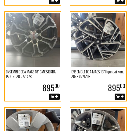
ENSEMBLE DE 4 MAGS 18" GMC SIERRA
ENSEMBLE DE 4 MAGS 18'' Hyundai Kona
1500 2020 #771478
2022 #771208
895
895
00
00