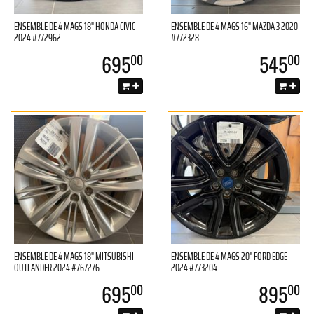
ENSEMBLE DE 4 MAGS 18" HONDA CIVIC
ENSEMBLE DE 4 MAGS 16" MAZDA 3 2020
2024 #772962
#772328
695
545
00
00
ENSEMBLE DE 4 MAGS 18" MITSUBISHI
ENSEMBLE DE 4 MAGS 20" FORD EDGE
OUTLANDER 2024 #767276
2024 #773204
695
895
00
00