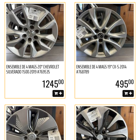
ENSEMBLE DE 4 MAGS 20" CHEVROLET
ENSEMBLE DE 4 MAGS 19" CX-5 2014
SILVERADO 1500 2019 #769535
#768789
1245
495
00
00