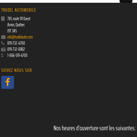
TRUDEL AUTOMOBILE
781, route 111 Ouest
Amos
,
Québec
J9T 3A5
info@trudelauto.com
819-732-4700
819-732-6982
1-866-519-4700
SUIVEZ-NOUS SUR
Nos heures d'ouverture sont les suivantes: