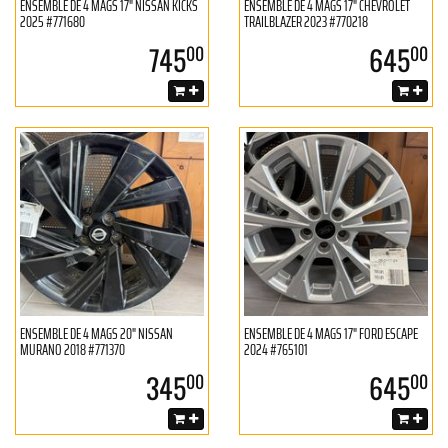
ENSEMBLE DE 4 MAGS 17" NISSAN KICKS
ENSEMBLE DE 4 MAGS 17" CHEVROLET
2025 #771680
TRAILBLAZER 2023 #770218
745
645
00
00
ENSEMBLE DE 4 MAGS 20" NISSAN
ENSEMBLE DE 4 MAGS 17" FORD ESCAPE
MURANO 2018 #771370
2024 #765101
345
645
00
00