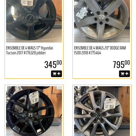
ENSEMBLE DE 4 MAGS 17'' Hyundai
ENSEMBLE DE 4 MAGS 20" DODGE RAM
Tucson 2017 #776328 jobber
1500 2018 #775464
345
795
00
00