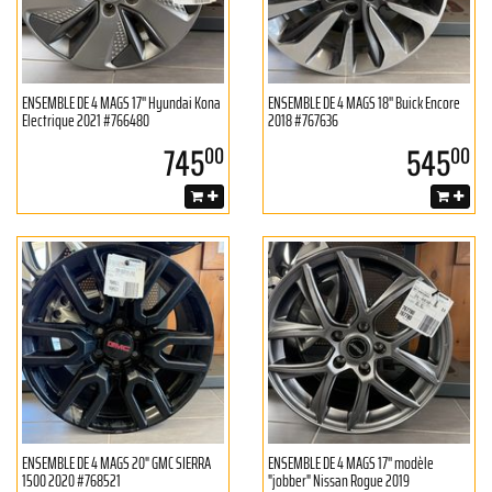
ENSEMBLE DE 4 MAGS 17'' Hyundai Kona
ENSEMBLE DE 4 MAGS 18'' Buick Encore
Electrique 2021 #766480
2018 #767636
745
545
00
00
ENSEMBLE DE 4 MAGS 20" GMC SIERRA
ENSEMBLE DE 4 MAGS 17'' modèle
1500 2020 #768521
"jobber" Nissan Rogue 2019