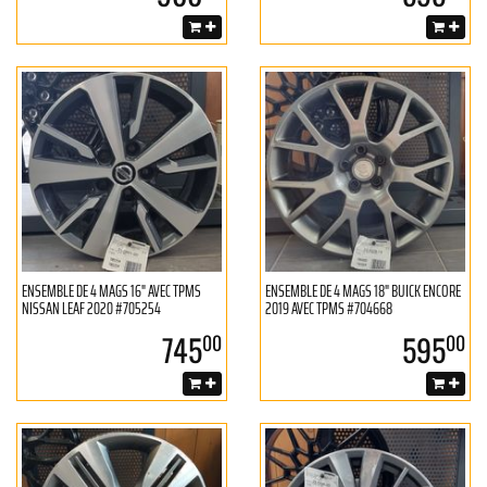
ENSEMBLE DE 4 MAGS 16" AVEC TPMS
ENSEMBLE DE 4 MAGS 18" BUICK ENCORE
NISSAN LEAF 2020 #705254
2019 AVEC TPMS #704668
745
595
00
00