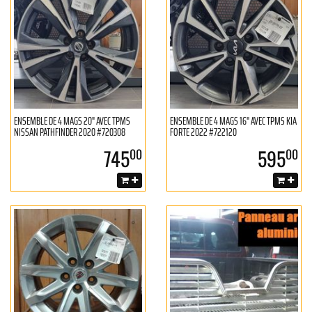
ENSEMBLE DE 4 MAGS 20" AVEC TPMS
ENSEMBLE DE 4 MAGS 16" AVEC TPMS KIA
NISSAN PATHFINDER 2020 #720308
FORTE 2022 #722120
745
595
00
00