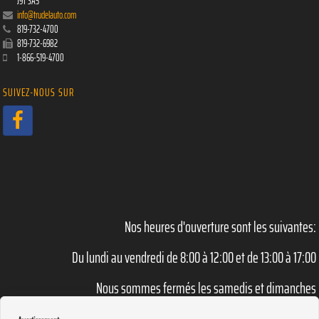
J9T 3A5
info@trudelauto.com
819-732-4700
819-732-6982
1-866-519-4700
SUIVEZ-NOUS SUR
Nos heures d'ouverture sont les suivantes:
Du lundi au vendredi de 8:00 à 12:00 et de 13:00 à 17:00
Nous sommes fermés les samedis et dimanches