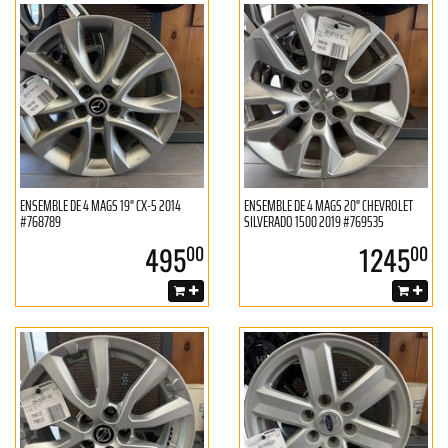
ENSEMBLE DE 4 MAGS 19" CX-5 2014
ENSEMBLE DE 4 MAGS 20" CHEVROLET
#768789
SILVERADO 1500 2019 #769535
495
1245
00
00