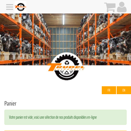
FR
EN
Panier
Votre panier est vide, voici une sélection de nos produits disponibles en-ligne