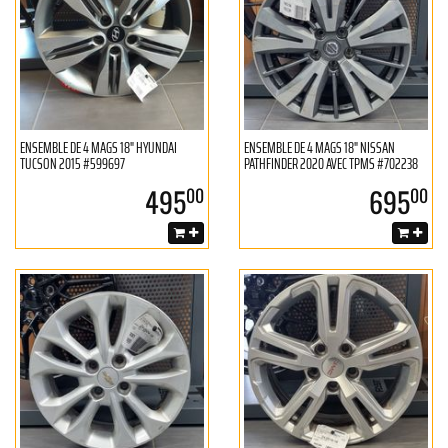
ENSEMBLE DE 4 MAGS 18" HYUNDAI
ENSEMBLE DE 4 MAGS 18" NISSAN
TUCSON 2015 #599697
PATHFINDER 2020 AVEC TPMS #702238
495
695
00
00