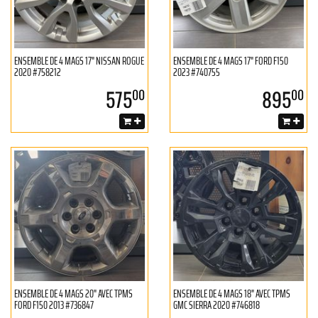
ENSEMBLE DE 4 MAGS 17" NISSAN ROGUE
ENSEMBLE DE 4 MAGS 17" FORD F150
2020 #758212
2023 #740755
575
895
00
00
ENSEMBLE DE 4 MAGS 20" AVEC TPMS
ENSEMBLE DE 4 MAGS 18" AVEC TPMS
FORD F150 2013 #736847
GMC SIERRA 2020 #746818