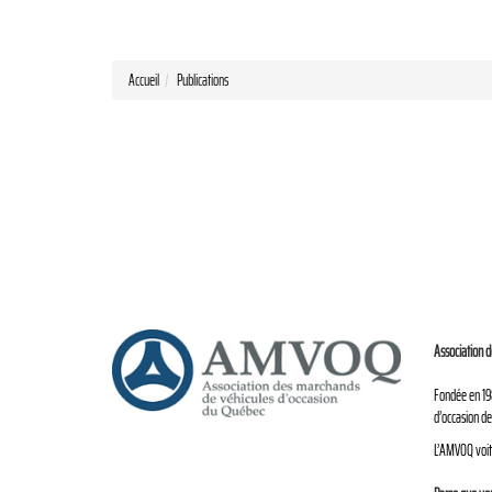
Accueil
Publications
Association 
Fondée en 198
d’occasion de
L’AMVOQ voit 