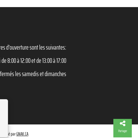
es d'ouverture sont les suivantes:
 de 8:00 à 12:00 et de 13:00 à 17:00
ermés les samedis et dimanches
Partager
ropulsé par
GNAK.CA